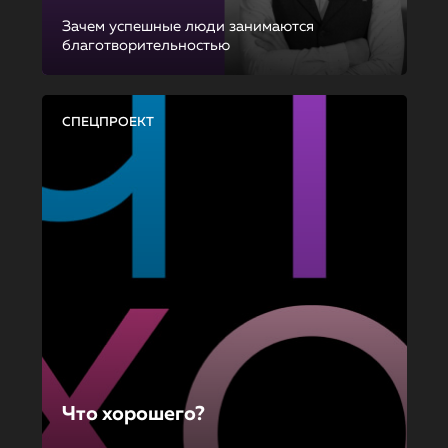
Зачем успешные люди занимаются
благотворительностью
СПЕЦПРОЕКТ
Что хорошего?