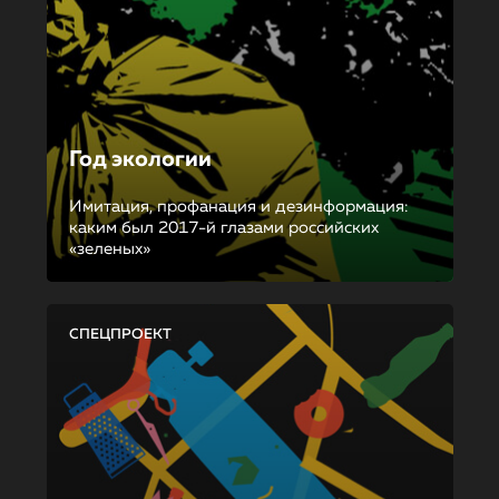
Год экологии
Имитация, профанация и дезинформация:
каким был 2017-й глазами российских
«зеленых»
СПЕЦПРОЕКТ