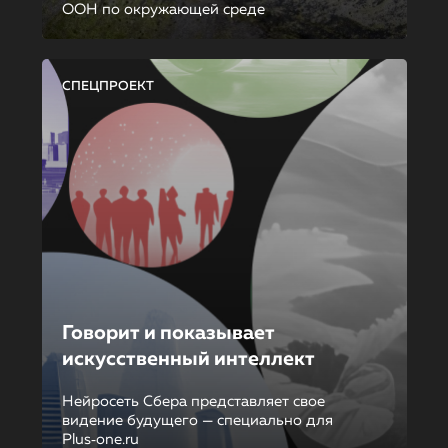
ООН по окружающей среде
СПЕЦПРОЕКТ
Говорит и показывает
искусственный интеллект
Нейросеть Сбера представляет свое
видение будущего — специально для
Plus‑one.ru