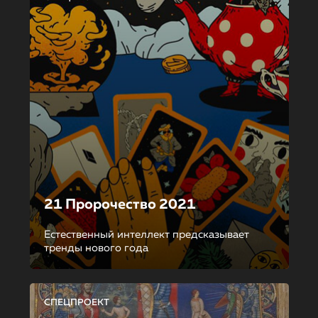
21 Пророчество 2021
Естественный интеллект предсказывает
тренды нового года
СПЕЦПРОЕКТ