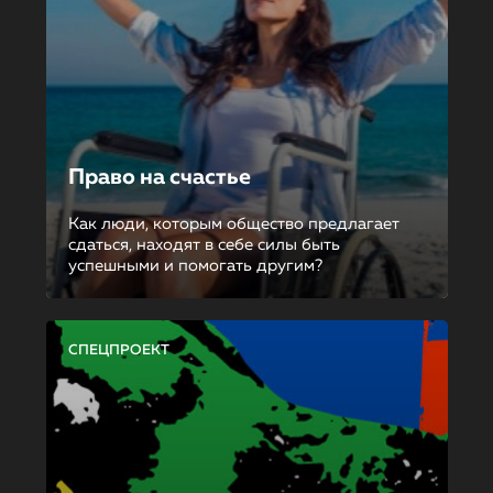
Право на счастье
Как люди, которым общество предлагает
сдаться, находят в себе силы быть
успешными и помогать другим?
СПЕЦПРОЕКТ