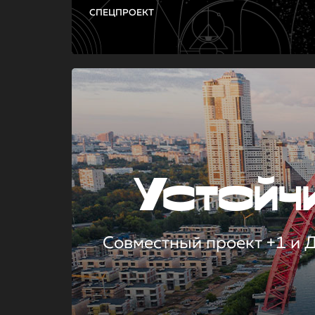
СПЕЦПРОЕКТ
Устой
Совместный проект +1 и