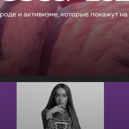
роде и активизме, которые покажут на