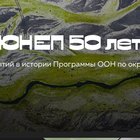
ЮНЕП 50 ле
ытий в истории Программы ООН по о