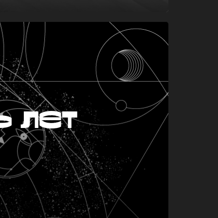
ь лет