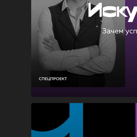
Иск
Зачем ус
СПЕЦПРОЕКТ