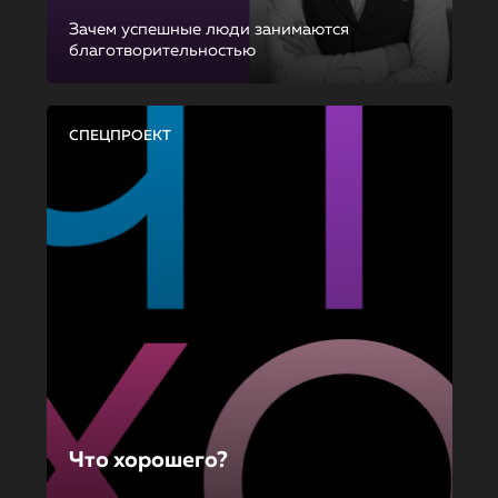
Зачем успешные люди занимаются
благотворительностью
СПЕЦПРОЕКТ
Что хорошего?