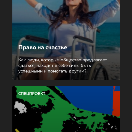
Право на счастье
Как люди, которым общество предлагает
сдаться, находят в себе силы быть
успешными и помогать другим?
СПЕЦПРОЕКТ