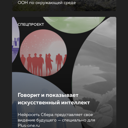
ООН по окружающей среде
СПЕЦПРОЕКТ
Говорит и показывает
искусственный интеллект
Нейросеть Сбера представляет свое
видение будущего — специально для
Plus‑one.ru