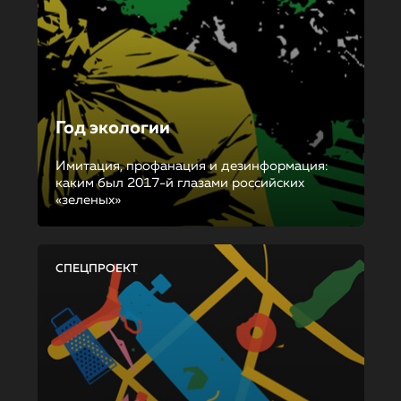
Год экологии
Имитация, профанация и дезинформация:
каким был 2017-й глазами российских
«зеленых»
СПЕЦПРОЕКТ