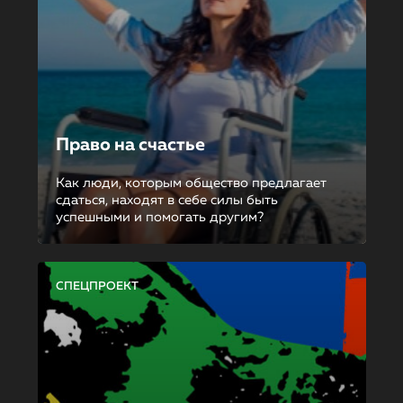
Право на счастье
Как люди, которым общество предлагает
сдаться, находят в себе силы быть
успешными и помогать другим?
СПЕЦПРОЕКТ