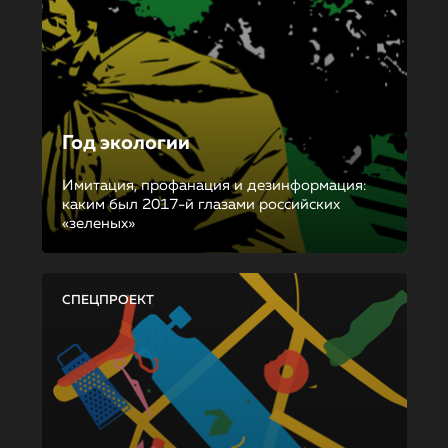
Год экологии
Имитация, профанация и дезинформация:
каким был 2017-й глазами российских
«зеленых»
СПЕЦПРОЕКТ