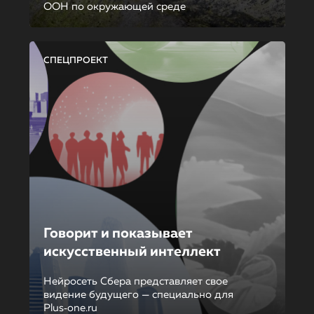
ООН по окружающей среде
СПЕЦПРОЕКТ
Говорит и показывает
искусственный интеллект
Нейросеть Сбера представляет свое
видение будущего — специально для
Plus‑one.ru