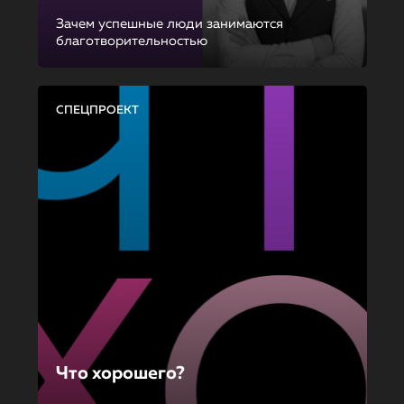
Зачем успешные люди занимаются
благотворительностью
СПЕЦПРОЕКТ
Что хорошего?