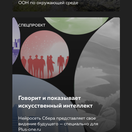
ООН по окружающей среде
СПЕЦПРОЕКТ
Говорит и показывает
искусственный интеллект
Нейросеть Сбера представляет свое
видение будущего — специально для
Plus‑one.ru