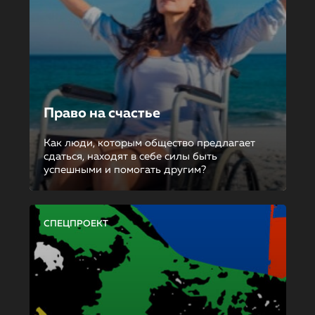
Право на счастье
Как люди, которым общество предлагает
сдаться, находят в себе силы быть
успешными и помогать другим?
СПЕЦПРОЕКТ