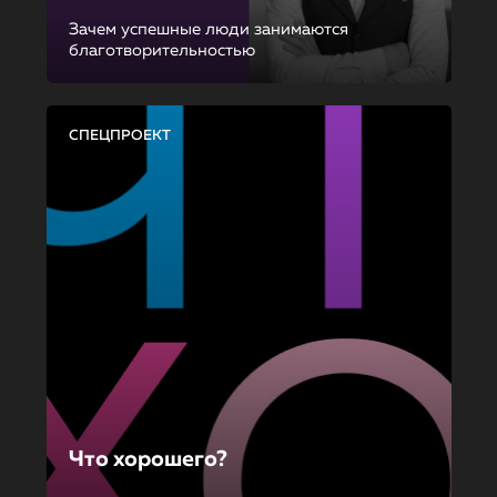
Зачем успешные люди занимаются
благотворительностью
СПЕЦПРОЕКТ
Что хорошего?