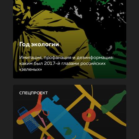
Год экологии
Имитация, профанация и дезинформация:
каким был 2017-й глазами российских
«зеленых»
СПЕЦПРОЕКТ