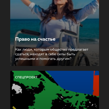
Право на счастье
Как люди, которым общество предлагает
сдаться, находят в себе силы быть
успешными и помогать другим?
СПЕЦПРОЕКТ