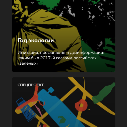
Год экологии
Имитация, профанация и дезинформация:
каким был 2017-й глазами российских
«зеленых»
СПЕЦПРОЕКТ