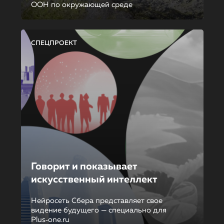
ООН по окружающей среде
СПЕЦПРОЕКТ
Говорит и показывает
искусственный интеллект
Нейросеть Сбера представляет свое
видение будущего — специально для
Plus‑one.ru