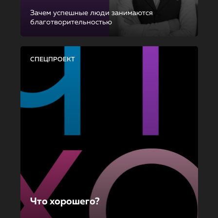
Зачем успешные люди занимаются
благотворительностью
СПЕЦПРОЕКТ
Что хорошего?