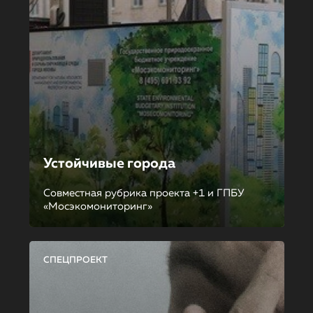
Устойчивые города
Совместная рубрика проекта +1 и ГПБУ
«Мосэкомониторинг»
СПЕЦПРОЕКТ