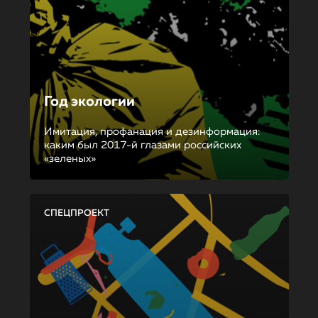
Год экологии
Имитация, профанация и дезинформация:
каким был 2017-й глазами российских
«зеленых»
СПЕЦПРОЕКТ