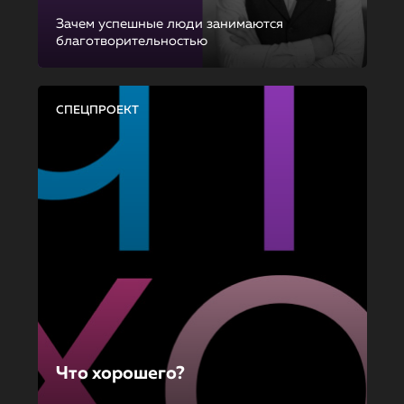
Зачем успешные люди занимаются
благотворительностью
СПЕЦПРОЕКТ
Что хорошего?