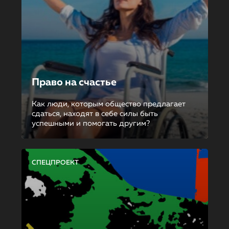
Право на счастье
Как люди, которым общество предлагает
сдаться, находят в себе силы быть
успешными и помогать другим?
СПЕЦПРОЕКТ