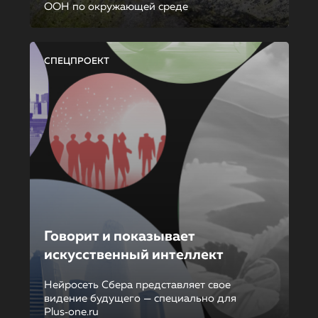
ООН по окружающей среде
СПЕЦПРОЕКТ
Говорит и показывает
искусственный интеллект
Нейросеть Сбера представляет свое
видение будущего — специально для
Plus‑one.ru