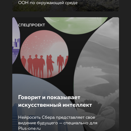
ООН по окружающей среде
СПЕЦПРОЕКТ
Говорит и показывает
искусственный интеллект
Нейросеть Сбера представляет свое
видение будущего — специально для
Plus‑one.ru