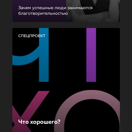
Зачем успешные люди занимаются
благотворительностью
СПЕЦПРОЕКТ
Что хорошего?