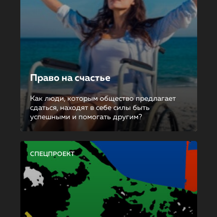
Право на счастье
Как люди, которым общество предлагает
сдаться, находят в себе силы быть
успешными и помогать другим?
СПЕЦПРОЕКТ