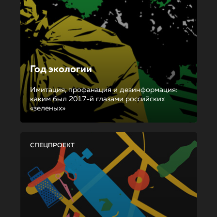
Год экологии
Имитация, профанация и дезинформация:
каким был 2017-й глазами российских
«зеленых»
СПЕЦПРОЕКТ