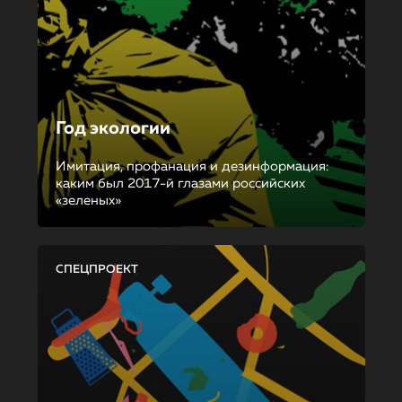
Год экологии
Имитация, профанация и дезинформация:
каким был 2017-й глазами российских
«зеленых»
СПЕЦПРОЕКТ