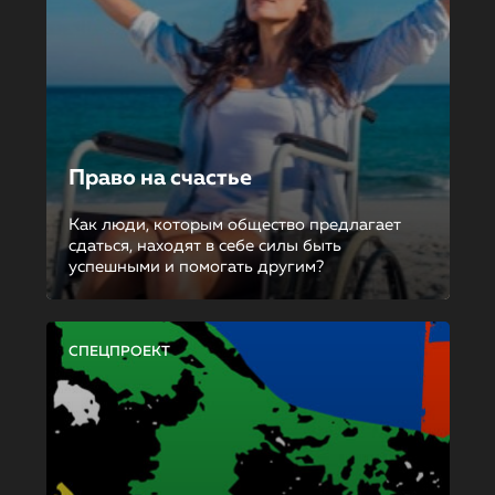
Право на счастье
Как люди, которым общество предлагает
сдаться, находят в себе силы быть
успешными и помогать другим?
СПЕЦПРОЕКТ