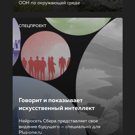
ООН по окружающей среде
СПЕЦПРОЕКТ
Говорит и показывает
искусственный интеллект
Нейросеть Сбера представляет свое
видение будущего — специально для
Plus‑one.ru