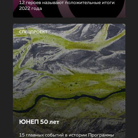
12 героев называют положительные итоги
2022 года
СПЕЦПРОЕКТ
ЮНЕП 50 лет
15 главных событий в истории Программы