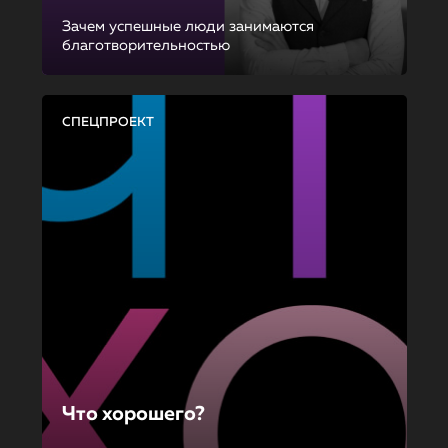
Зачем успешные люди занимаются
благотворительностью
СПЕЦПРОЕКТ
Что хорошего?