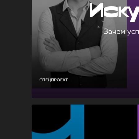
Иск
Зачем ус
СПЕЦПРОЕКТ