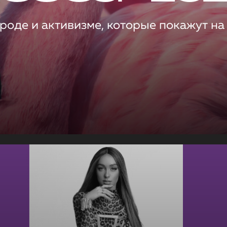
роде и активизме, которые покажут на