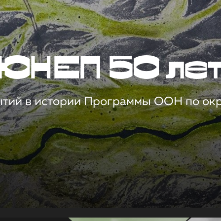
ЮНЕП 50 ле
ытий в истории Программы ООН по о