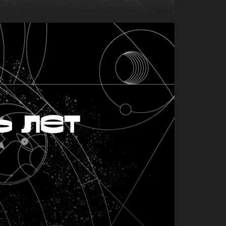
ь лет