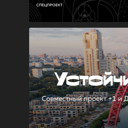
СПЕЦПРОЕКТ
Устой
Совместный проект +1 и