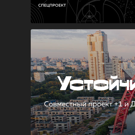
СПЕЦПРОЕКТ
Устой
Совместный проект +1 и