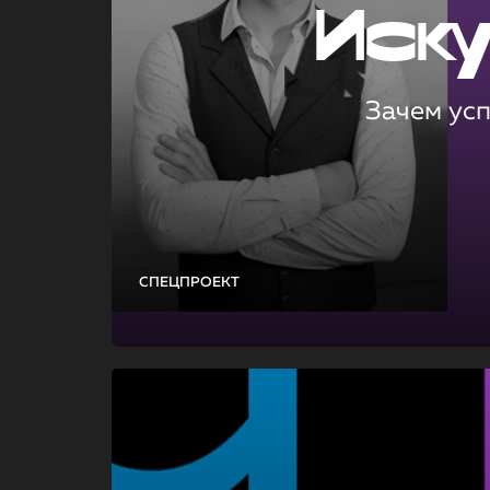
Иск
Зачем ус
СПЕЦПРОЕКТ