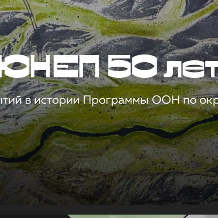
ЮНЕП 50 ле
ытий в истории Программы ООН по о