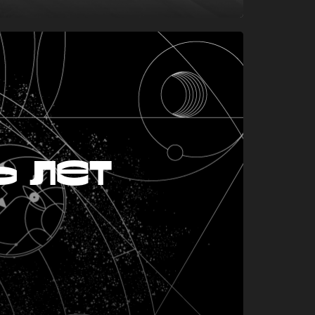
ь лет