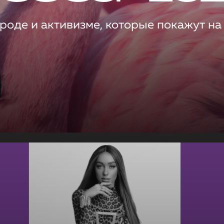
роде и активизме, которые покажут на