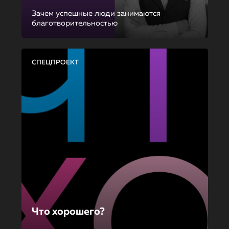
Зачем успешные люди занимаются
благотворительностью
СПЕЦПРОЕКТ
Что хорошего?