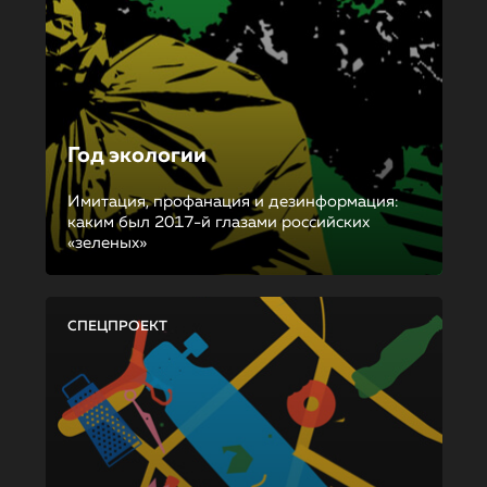
Год экологии
Имитация, профанация и дезинформация:
каким был 2017-й глазами российских
«зеленых»
СПЕЦПРОЕКТ