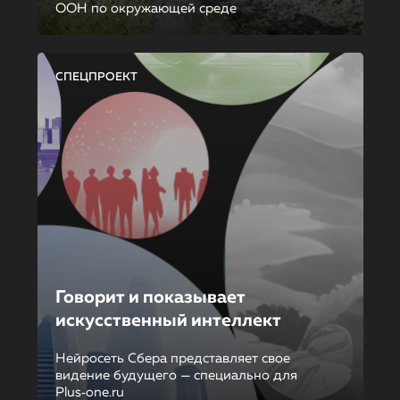
ООН по окружающей среде
СПЕЦПРОЕКТ
Говорит и показывает
искусственный интеллект
Нейросеть Сбера представляет свое
видение будущего — специально для
Plus‑one.ru