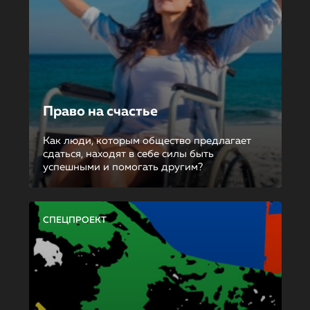
Право на счастье
Как люди, которым общество предлагает
сдаться, находят в себе силы быть
успешными и помогать другим?
СПЕЦПРОЕКТ