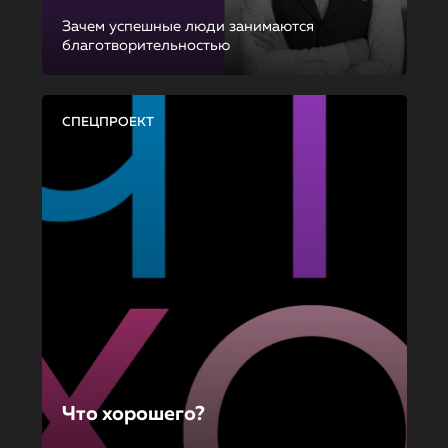
Зачем успешные люди занимаются
благотворительностью
СПЕЦПРОЕКТ
Что хорошего?