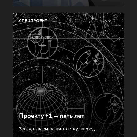
СПЕЦПРОЕКТ
Проекту +1 — пять лет
Заглядываем на пятилетку вперед