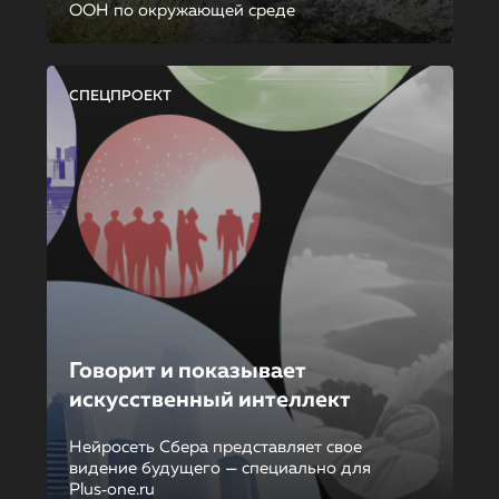
ООН по окружающей среде
СПЕЦПРОЕКТ
Говорит и показывает
искусственный интеллект
Нейросеть Сбера представляет свое
видение будущего — специально для
Plus‑one.ru