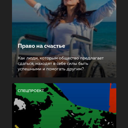
Право на счастье
Как люди, которым общество предлагает
сдаться, находят в себе силы быть
успешными и помогать другим?
СПЕЦПРОЕКТ