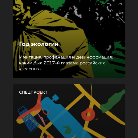
Год экологии
Имитация, профанация и дезинформация:
каким был 2017-й глазами российских
«зеленых»
СПЕЦПРОЕКТ