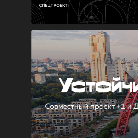
СПЕЦПРОЕКТ
Устой
Совместный проект +1 и