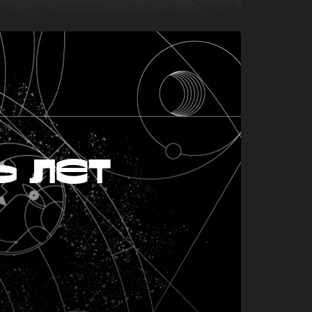
ь лет