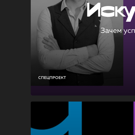
Иск
Зачем ус
СПЕЦПРОЕКТ