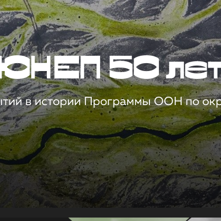
ЮНЕП 50 ле
ытий в истории Программы ООН по о