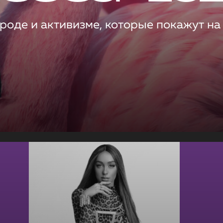
роде и активизме, которые покажут на