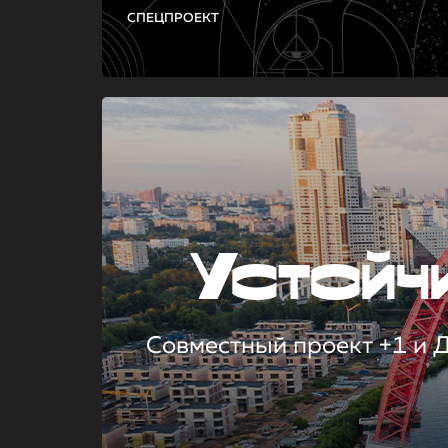
СПЕЦПРОЕКТ
Устой
Совместный проект +1 и