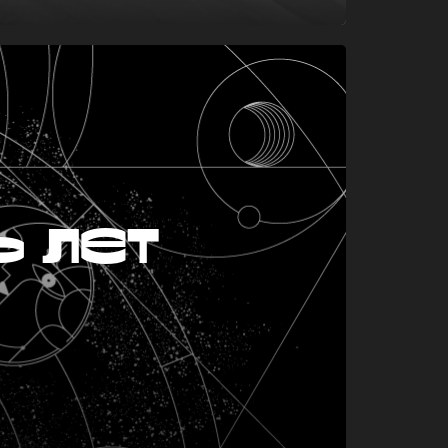
ь лет