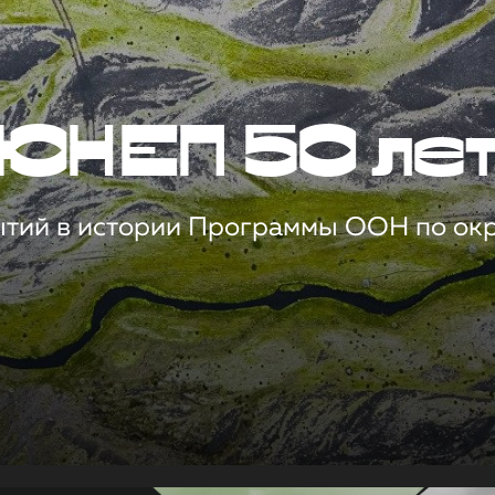
ЮНЕП 50 ле
ытий в истории Программы ООН по о