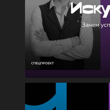
Иск
Зачем ус
СПЕЦПРОЕКТ