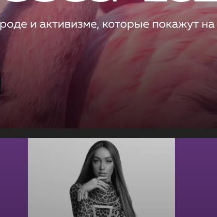
роде и активизме, которые покажут на