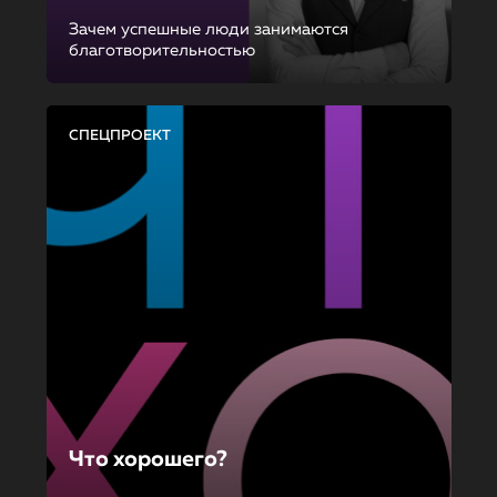
Зачем успешные люди занимаются
благотворительностью
СПЕЦПРОЕКТ
Что хорошего?