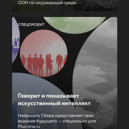
ООН по окружающей среде
СПЕЦПРОЕКТ
Говорит и показывает
искусственный интеллект
Нейросеть Сбера представляет свое
видение будущего — специально для
Plus‑one.ru