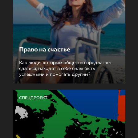
Право на счастье
Как люди, которым общество предлагает
сдаться, находят в себе силы быть
успешными и помогать другим?
СПЕЦПРОЕКТ