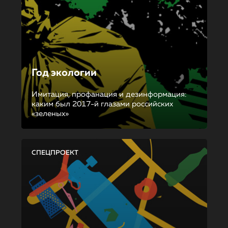
Год экологии
Имитация, профанация и дезинформация:
каким был 2017-й глазами российских
«зеленых»
СПЕЦПРОЕКТ