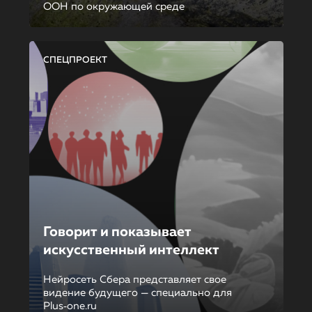
ООН по окружающей среде
СПЕЦПРОЕКТ
Говорит и показывает
искусственный интеллект
Нейросеть Сбера представляет свое
видение будущего — специально для
Plus‑one.ru