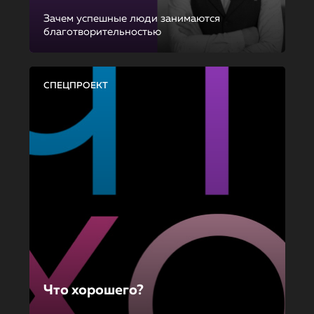
Зачем успешные люди занимаются
благотворительностью
СПЕЦПРОЕКТ
Что хорошего?