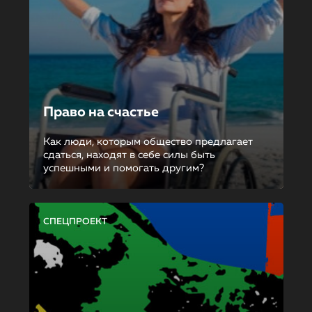
Право на счастье
Как люди, которым общество предлагает
сдаться, находят в себе силы быть
успешными и помогать другим?
СПЕЦПРОЕКТ