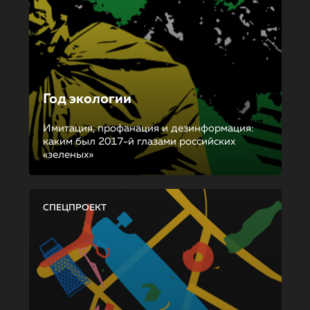
Год экологии
Имитация, профанация и дезинформация:
каким был 2017-й глазами российских
«зеленых»
СПЕЦПРОЕКТ