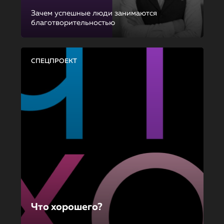
Зачем успешные люди занимаются
благотворительностью
СПЕЦПРОЕКТ
Что хорошего?