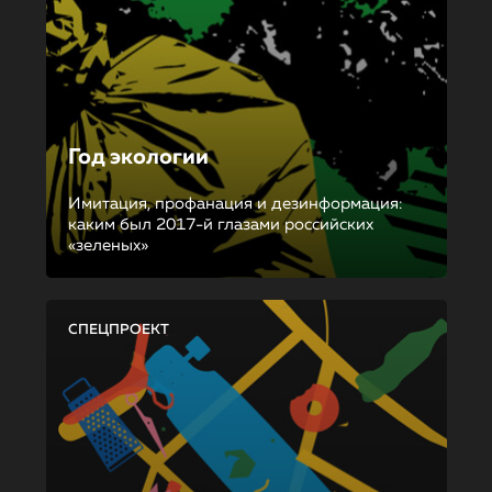
Год экологии
Имитация, профанация и дезинформация:
каким был 2017-й глазами российских
«зеленых»
СПЕЦПРОЕКТ