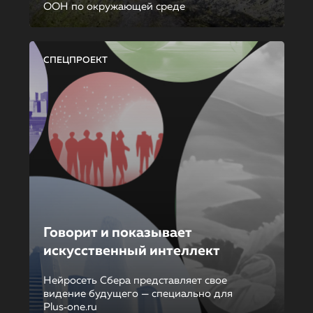
ООН по окружающей среде
СПЕЦПРОЕКТ
Говорит и показывает
искусственный интеллект
Нейросеть Сбера представляет свое
видение будущего — специально для
Plus‑one.ru