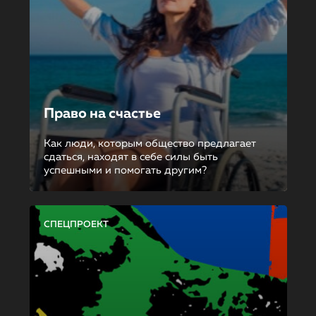
Право на счастье
Как люди, которым общество предлагает
сдаться, находят в себе силы быть
успешными и помогать другим?
СПЕЦПРОЕКТ