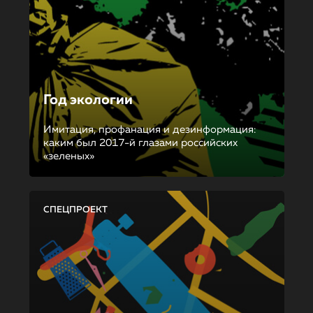
Год экологии
Имитация, профанация и дезинформация:
каким был 2017-й глазами российских
«зеленых»
СПЕЦПРОЕКТ