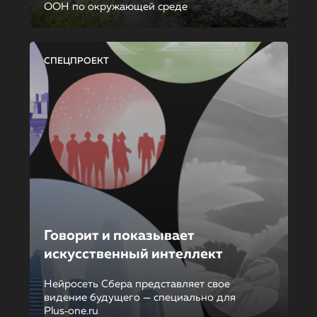
ООН по окружающей среде
СПЕЦПРОЕКТ
Говорит и показывает
искусственный интеллект
Нейросеть Сбера представляет свое
видение будущего — специально для
Plus‑one.ru