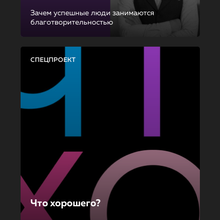
Зачем успешные люди занимаются
благотворительностью
СПЕЦПРОЕКТ
Что хорошего?