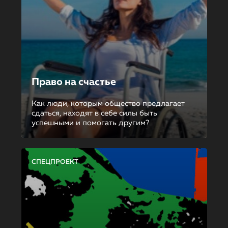
Право на счастье
Как люди, которым общество предлагает
сдаться, находят в себе силы быть
успешными и помогать другим?
СПЕЦПРОЕКТ