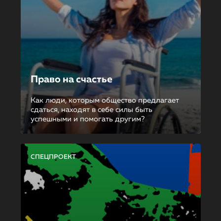
Право на счастье
Как люди, которым общество предлагает
сдаться, находят в себе силы быть
успешными и помогать другим?
СПЕЦПРОЕКТ