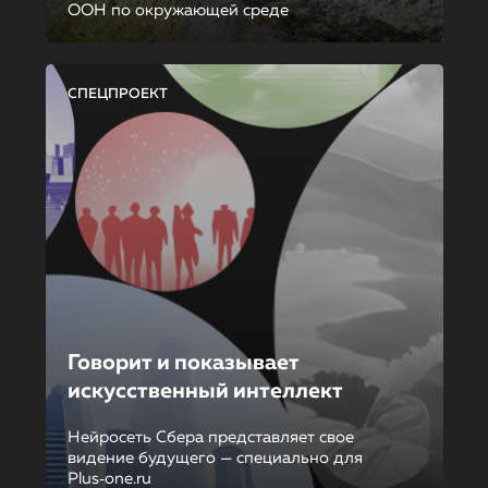
ООН по окружающей среде
СПЕЦПРОЕКТ
Говорит и показывает
искусственный интеллект
Нейросеть Сбера представляет свое
видение будущего — специально для
Plus‑one.ru