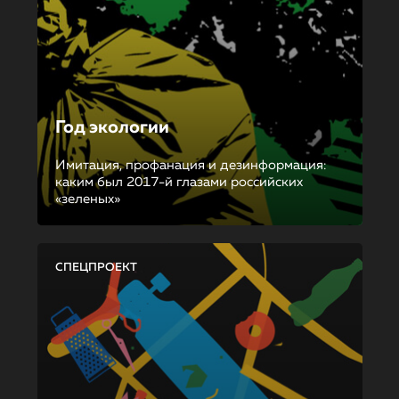
Год экологии
Имитация, профанация и дезинформация:
каким был 2017-й глазами российских
«зеленых»
СПЕЦПРОЕКТ