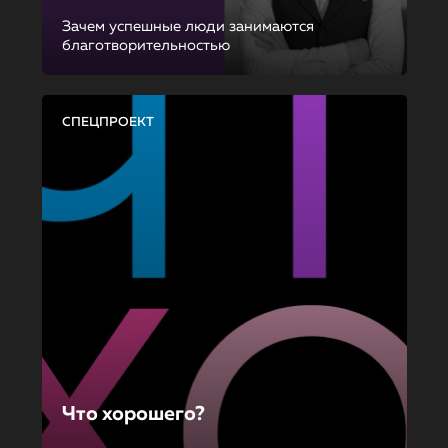
Зачем успешные люди занимаются
благотворительностью
СПЕЦПРОЕКТ
Что хорошего?