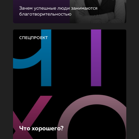
Зачем успешные люди занимаются
благотворительностью
СПЕЦПРОЕКТ
Что хорошего?