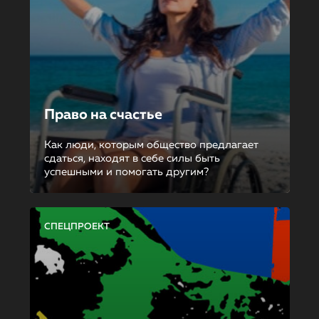
Право на счастье
Как люди, которым общество предлагает
сдаться, находят в себе силы быть
успешными и помогать другим?
СПЕЦПРОЕКТ