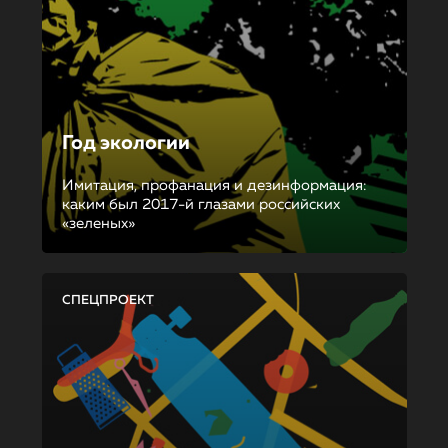
Год экологии
Имитация, профанация и дезинформация:
каким был 2017-й глазами российских
«зеленых»
СПЕЦПРОЕКТ