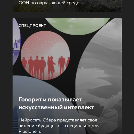
ООН по окружающей среде
СПЕЦПРОЕКТ
Говорит и показывает
искусственный интеллект
Нейросеть Сбера представляет свое
видение будущего — специально для
Plus‑one.ru