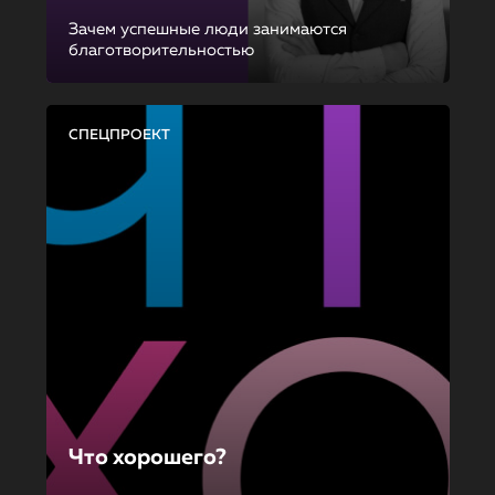
Зачем успешные люди занимаются
благотворительностью
СПЕЦПРОЕКТ
Что хорошего?