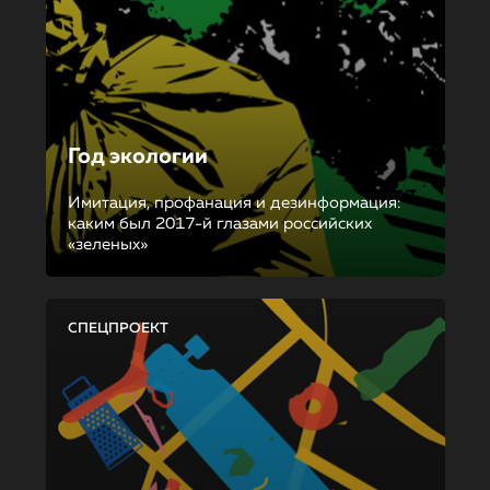
Год экологии
Имитация, профанация и дезинформация:
каким был 2017-й глазами российских
«зеленых»
СПЕЦПРОЕКТ