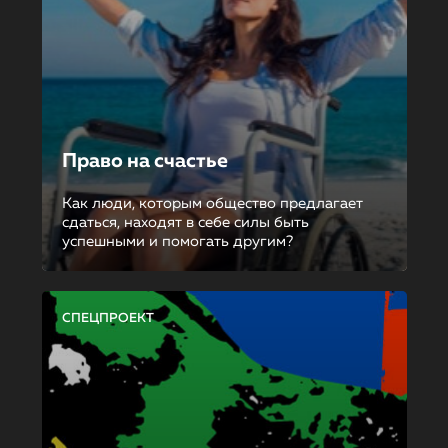
Право на счастье
Как люди, которым общество предлагает
сдаться, находят в себе силы быть
успешными и помогать другим?
СПЕЦПРОЕКТ