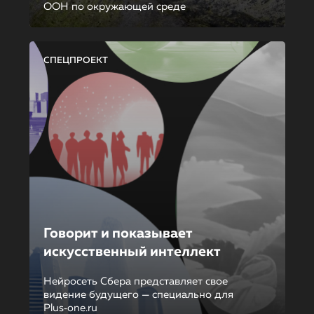
ООН по окружающей среде
СПЕЦПРОЕКТ
Говорит и показывает
искусственный интеллект
Нейросеть Сбера представляет свое
видение будущего — специально для
Plus‑one.ru