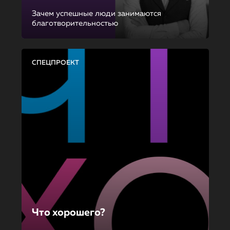
Зачем успешные люди занимаются
благотворительностью
СПЕЦПРОЕКТ
Что хорошего?