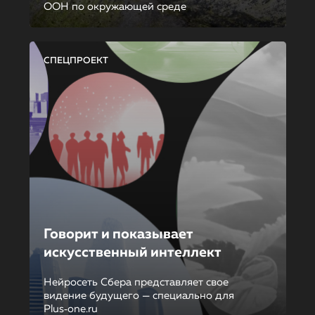
ООН по окружающей среде
СПЕЦПРОЕКТ
Говорит и показывает
искусственный интеллект
Нейросеть Сбера представляет свое
видение будущего — специально для
Plus‑one.ru