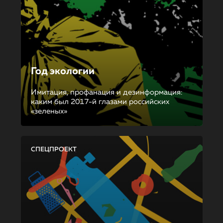
Год экологии
Имитация, профанация и дезинформация:
каким был 2017-й глазами российских
«зеленых»
СПЕЦПРОЕКТ