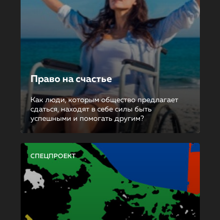
Право на счастье
Как люди, которым общество предлагает
сдаться, находят в себе силы быть
успешными и помогать другим?
СПЕЦПРОЕКТ