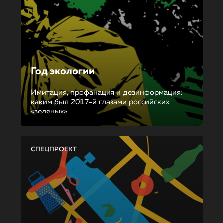
Год экологии
Имитация, профанация и дезинформация:
каким был 2017-й глазами российских
«зеленых»
СПЕЦПРОЕКТ