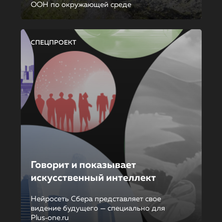
ООН по окружающей среде
СПЕЦПРОЕКТ
Говорит и показывает
искусственный интеллект
Нейросеть Сбера представляет свое
видение будущего — специально для
Plus‑one.ru