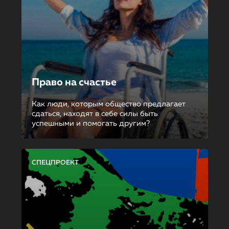
Право на счастье
Как люди, которым общество предлагает
сдаться, находят в себе силы быть
успешными и помогать другим?
СПЕЦПРОЕКТ