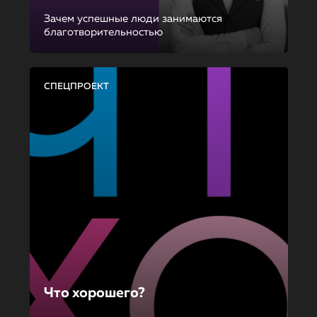
Зачем успешные люди занимаются
благотворительностью
СПЕЦПРОЕКТ
Что хорошего?