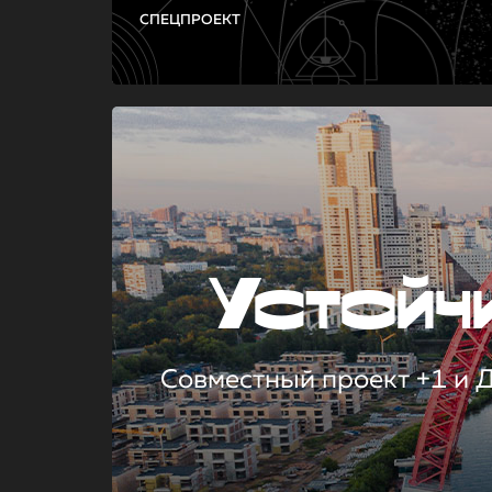
СПЕЦПРОЕКТ
Устой
Совместный проект +1 и