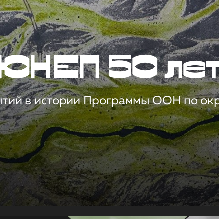
ЮНЕП 50 ле
ытий в истории Программы ООН по о