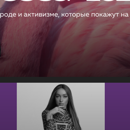
роде и активизме, которые покажут на