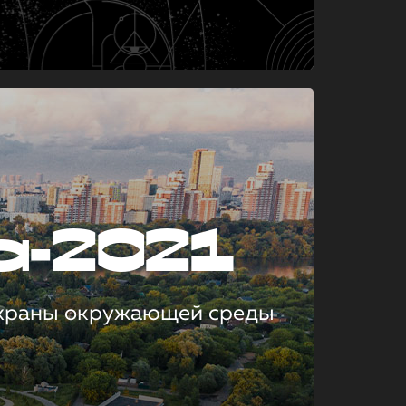
а-2021
охраны окружающей среды