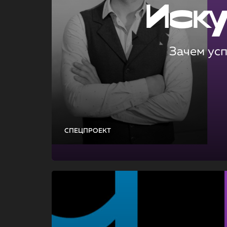
Иск
Зачем ус
СПЕЦПРОЕКТ