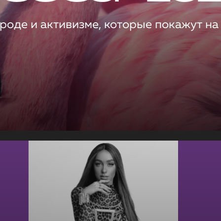
роде и активизме, которые покажут на