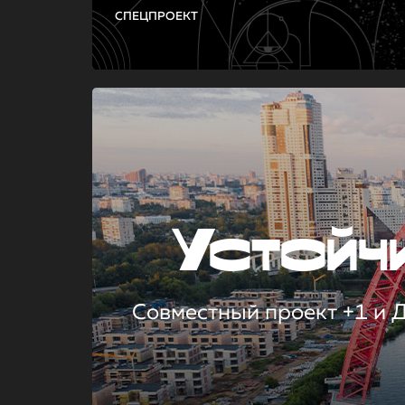
СПЕЦПРОЕКТ
Устой
Совместный проект +1 и