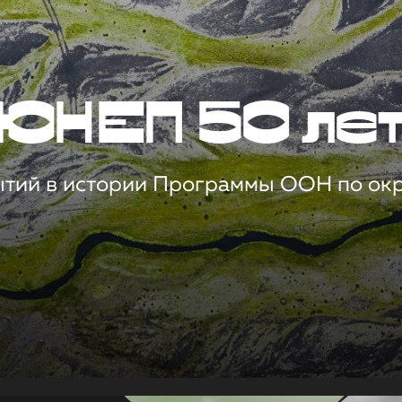
ЮНЕП 50 ле
ытий в истории Программы ООН по о