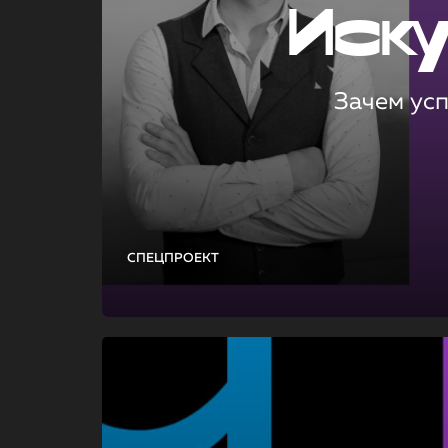
Иск
Зачем ус
СПЕЦПРОЕКТ