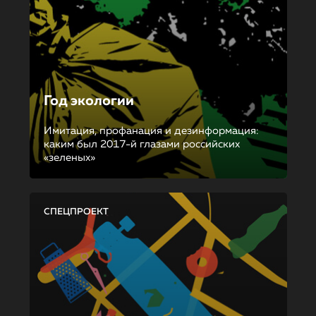
Год экологии
Имитация, профанация и дезинформация:
каким был 2017-й глазами российских
«зеленых»
СПЕЦПРОЕКТ