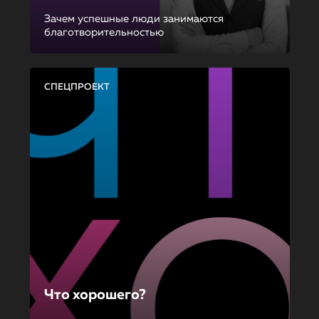
Зачем успешные люди занимаются
благотворительностью
СПЕЦПРОЕКТ
Что хорошего?