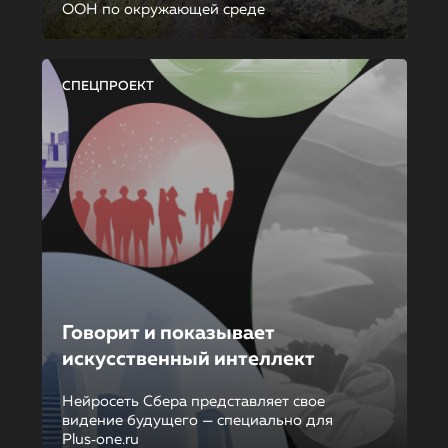
ООН по окружающей среде
СПЕЦПРОЕКТ
Говорит и показывает
искусственный интеллект
Нейросеть Сбера представляет свое
видение будущего — специально для
Plus‑one.ru