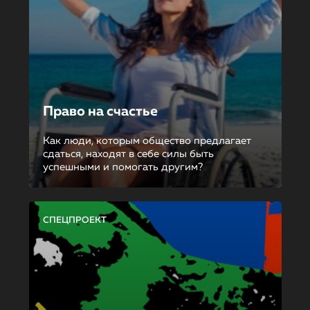
Право на счастье
Как люди, которым общество предлагает
сдаться, находят в себе силы быть
успешными и помогать другим?
СПЕЦПРОЕКТ