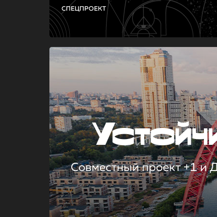
СПЕЦПРОЕКТ
Устой
Совместный проект +1 и