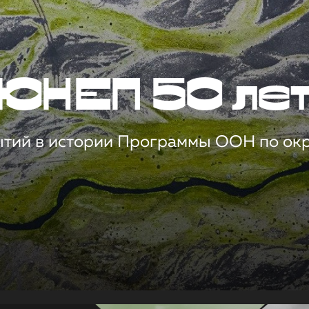
ЮНЕП 50 ле
ытий в истории Программы ООН по о