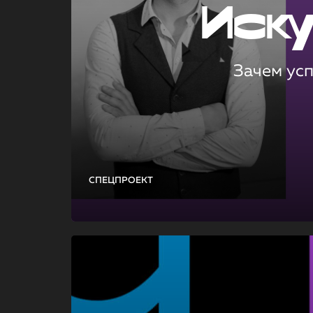
Иск
Зачем ус
СПЕЦПРОЕКТ