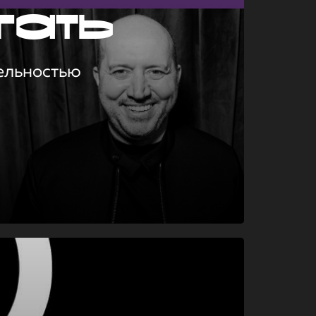
гать
ельностью