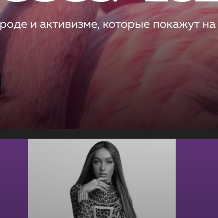
роде и активизме, которые покажут на