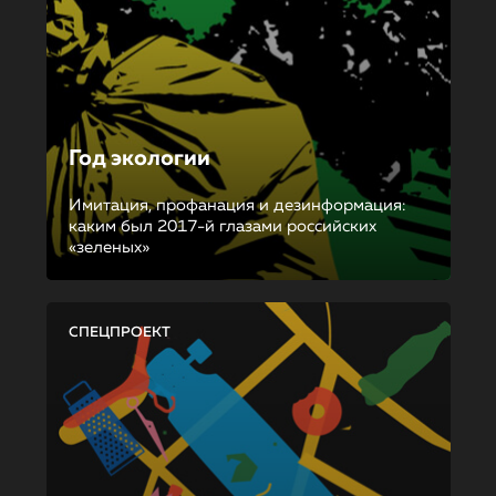
Год экологии
Имитация, профанация и дезинформация:
каким был 2017-й глазами российских
«зеленых»
СПЕЦПРОЕКТ