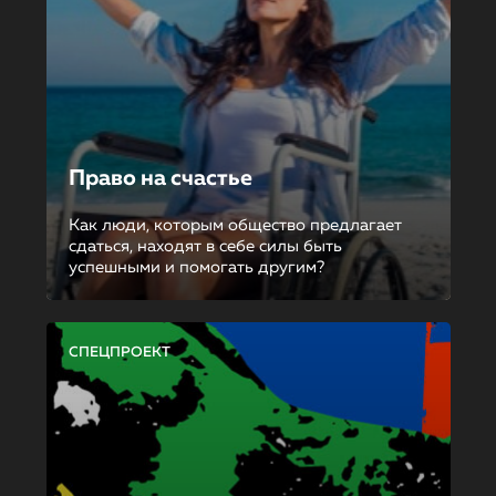
Право на счастье
Как люди, которым общество предлагает
сдаться, находят в себе силы быть
успешными и помогать другим?
СПЕЦПРОЕКТ