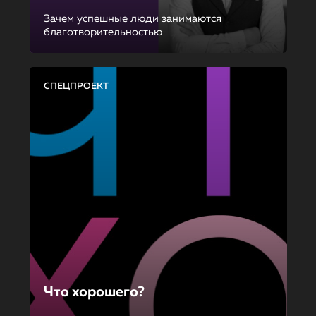
Зачем успешные люди занимаются
благотворительностью
СПЕЦПРОЕКТ
Что хорошего?