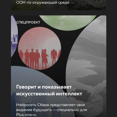
ООН по окружающей среде
СПЕЦПРОЕКТ
Говорит и показывает
искусственный интеллект
Нейросеть Сбера представляет свое
видение будущего — специально для
Plus‑one.ru