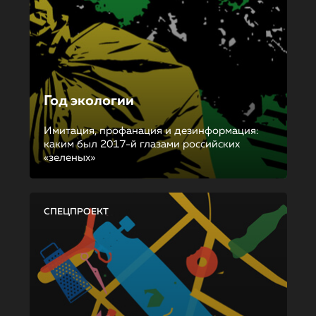
Год экологии
Имитация, профанация и дезинформация:
каким был 2017-й глазами российских
«зеленых»
СПЕЦПРОЕКТ