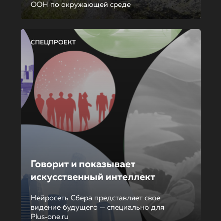
ООН по окружающей среде
СПЕЦПРОЕКТ
Говорит и показывает
искусственный интеллект
Нейросеть Сбера представляет свое
видение будущего — специально для
Plus‑one.ru