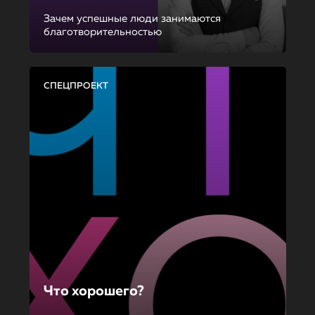
Зачем успешные люди занимаются
благотворительностью
СПЕЦПРОЕКТ
Что хорошего?