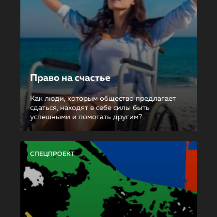
Право на счастье
Как люди, которым общество предлагает
сдаться, находят в себе силы быть
успешными и помогать другим?
СПЕЦПРОЕКТ