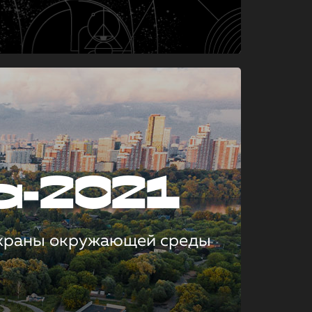
а-2021
охраны окружающей среды