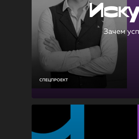
Иск
Зачем ус
СПЕЦПРОЕКТ