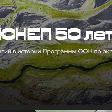
ЮНЕП 50 ле
ытий в истории Программы ООН по о