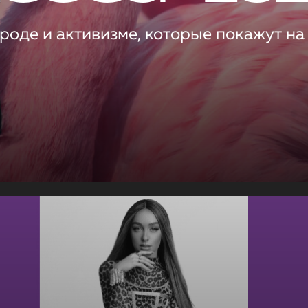
роде и активизме, которые покажут на