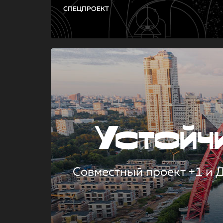
СПЕЦПРОЕКТ
Устой
Совместный проект +1 и