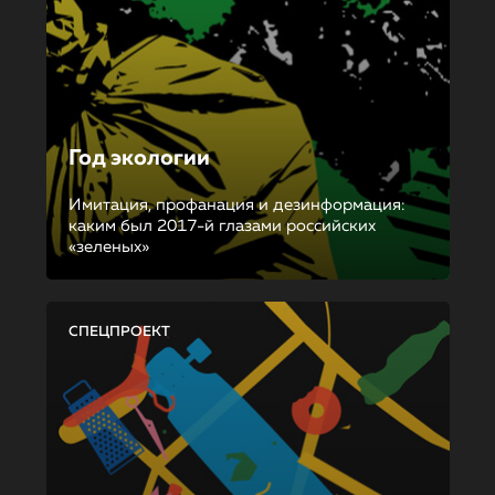
Год экологии
Имитация, профанация и дезинформация:
каким был 2017-й глазами российских
«зеленых»
СПЕЦПРОЕКТ