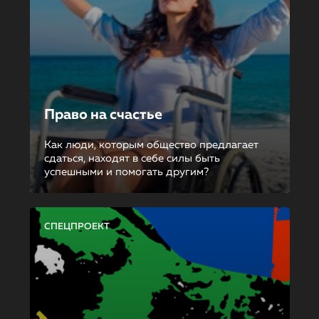
Право на счастье
Как люди, которым общество предлагает
сдаться, находят в себе силы быть
успешными и помогать другим?
СПЕЦПРОЕКТ