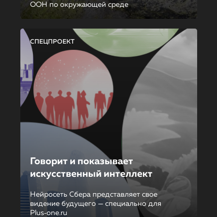
ООН по окружающей среде
СПЕЦПРОЕКТ
Говорит и показывает
искусственный интеллект
Нейросеть Сбера представляет свое
видение будущего — специально для
Plus‑one.ru