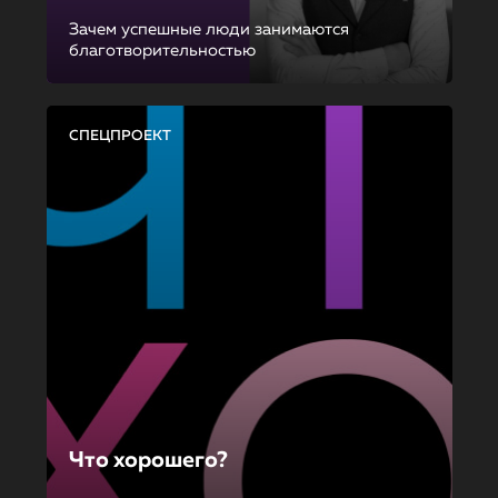
Зачем успешные люди занимаются
благотворительностью
СПЕЦПРОЕКТ
Что хорошего?