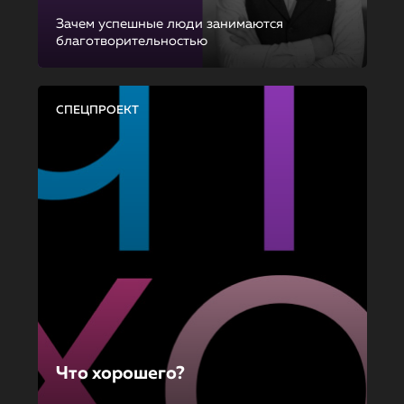
Зачем успешные люди занимаются
благотворительностью
СПЕЦПРОЕКТ
Что хорошего?