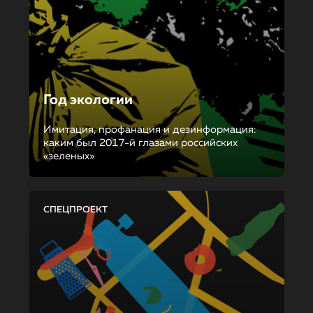
Год экологии
Имитация, профанация и дезинформация:
каким был 2017-й глазами российских
«зеленых»
СПЕЦПРОЕКТ