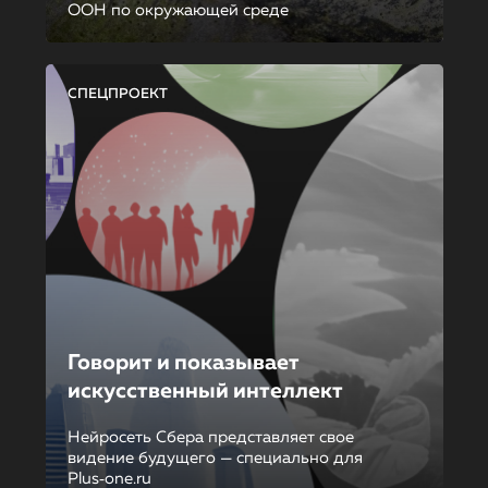
ООН по окружающей среде
СПЕЦПРОЕКТ
Говорит и показывает
искусственный интеллект
Нейросеть Сбера представляет свое
видение будущего — специально для
Plus‑one.ru