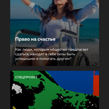
Право на счастье
Как люди, которым общество предлагает
сдаться, находят в себе силы быть
успешными и помогать другим?
СПЕЦПРОЕКТ