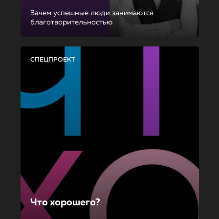
Зачем успешные люди занимаются
благотворительностью
СПЕЦПРОЕКТ
Что хорошего?