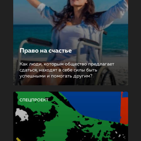
Право на счастье
Как люди, которым общество предлагает
сдаться, находят в себе силы быть
успешными и помогать другим?
СПЕЦПРОЕКТ