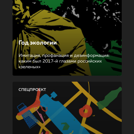
Год экологии
Имитация, профанация и дезинформация:
каким был 2017-й глазами российских
«зеленых»
СПЕЦПРОЕКТ