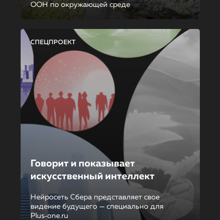
ООН по окружающей среде
СПЕЦПРОЕКТ
Говорит и показывает
искусственный интеллект
Нейросеть Сбера представляет свое
видение будущего — специально для
Plus‑one.ru