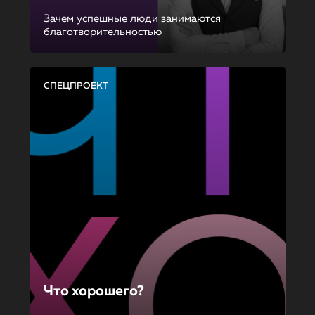
Зачем успешные люди занимаются
благотворительностью
СПЕЦПРОЕКТ
Что хорошего?