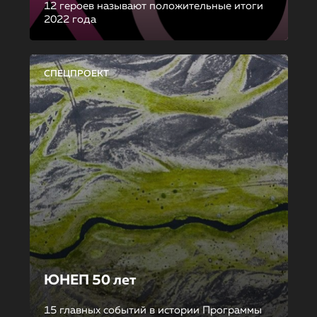
12 героев называют положительные итоги
2022 года
СПЕЦПРОЕКТ
ЮНЕП 50 лет
15 главных событий в истории Программы