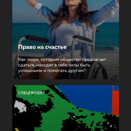
Право на счастье
Как люди, которым общество предлагает
сдаться, находят в себе силы быть
успешными и помогать другим?
СПЕЦПРОЕКТ