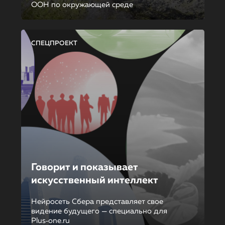
ООН по окружающей среде
СПЕЦПРОЕКТ
Говорит и показывает
искусственный интеллект
Нейросеть Сбера представляет свое
видение будущего — специально для
Plus‑one.ru