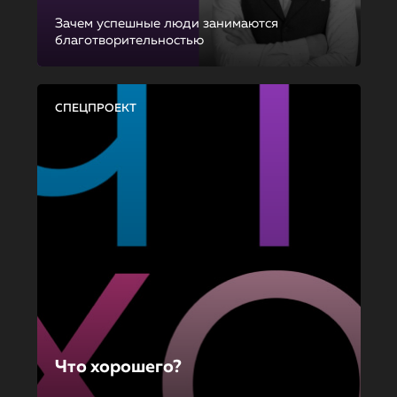
Зачем успешные люди занимаются
благотворительностью
СПЕЦПРОЕКТ
Что хорошего?