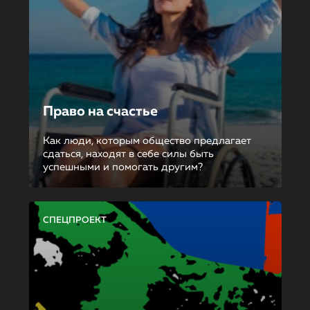
Право на счастье
Как люди, которым общество предлагает
сдаться, находят в себе силы быть
успешными и помогать другим?
СПЕЦПРОЕКТ