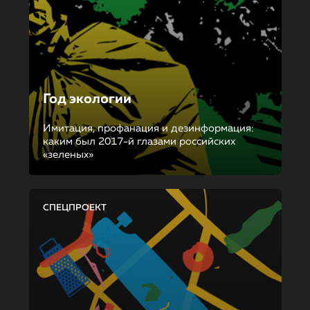
Год экологии
Имитация, профанация и дезинформация:
каким был 2017-й глазами российских
«зеленых»
СПЕЦПРОЕКТ