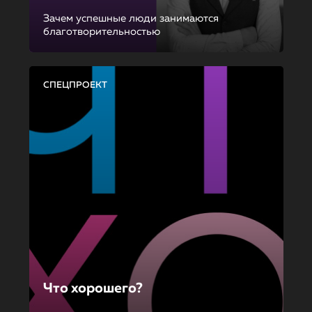
Зачем успешные люди занимаются
благотворительностью
СПЕЦПРОЕКТ
Что хорошего?