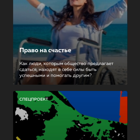
Право на счастье
Как люди, которым общество предлагает
сдаться, находят в себе силы быть
успешными и помогать другим?
СПЕЦПРОЕКТ