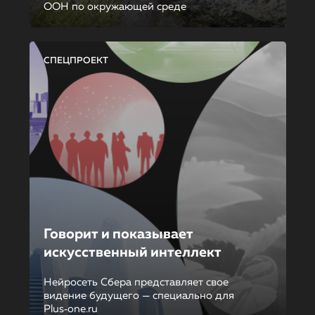
ООН по окружающей среде
СПЕЦПРОЕКТ
Говорит и показывает
искусственный интеллект
Нейросеть Сбера представляет свое
видение будущего — специально для
Plus‑one.ru