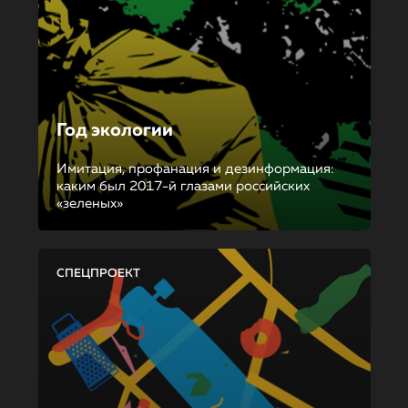
Год экологии
Имитация, профанация и дезинформация:
каким был 2017-й глазами российских
«зеленых»
СПЕЦПРОЕКТ