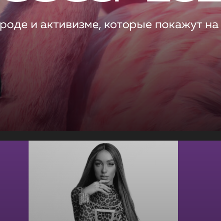
роде и активизме, которые покажут на