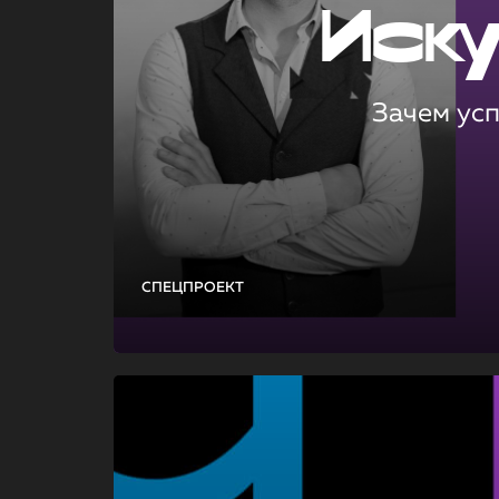
Иск
Зачем ус
СПЕЦПРОЕКТ