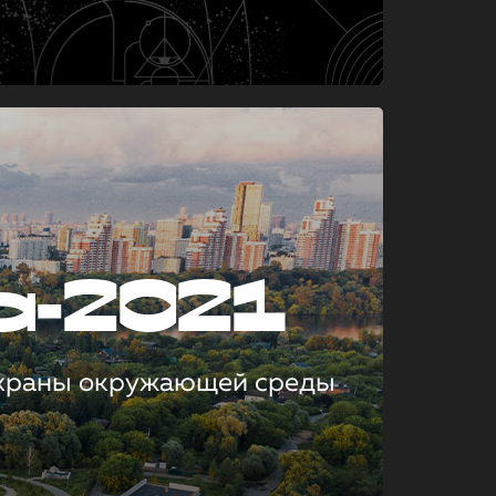
а-2021
охраны окружающей среды