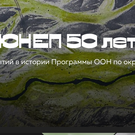
ЮНЕП 50 ле
ытий в истории Программы ООН по о