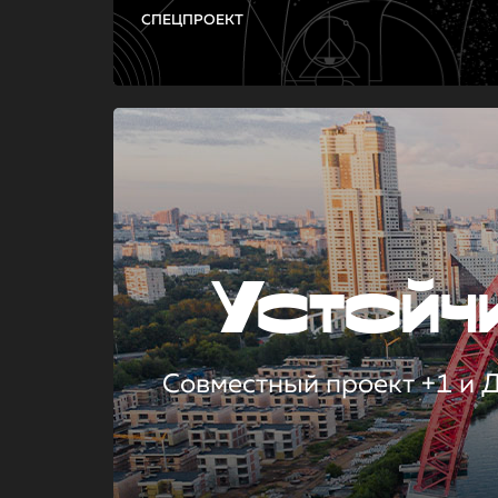
СПЕЦПРОЕКТ
Устой
Совместный проект +1 и