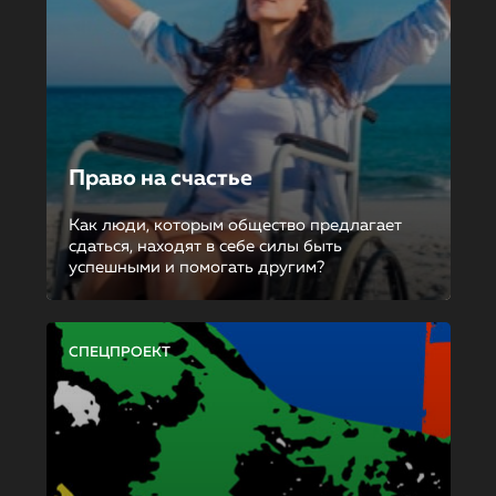
Право на счастье
Как люди, которым общество предлагает
сдаться, находят в себе силы быть
успешными и помогать другим?
СПЕЦПРОЕКТ