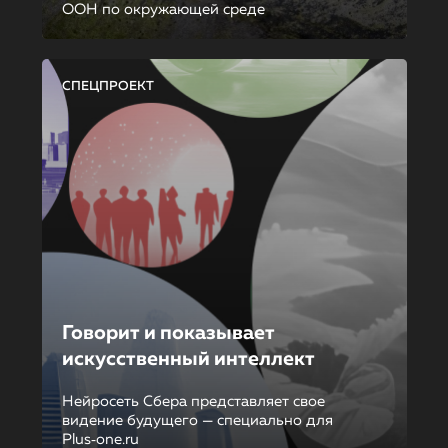
ООН по окружающей среде
СПЕЦПРОЕКТ
Говорит и показывает
искусственный интеллект
Нейросеть Сбера представляет свое
видение будущего — специально для
Plus‑one.ru