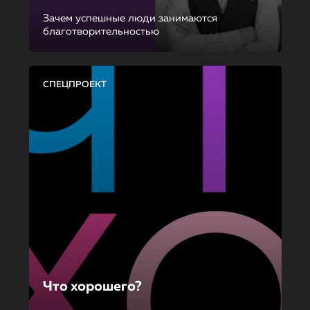
Зачем успешные люди занимаются
благотворительностью
СПЕЦПРОЕКТ
Что хорошего?