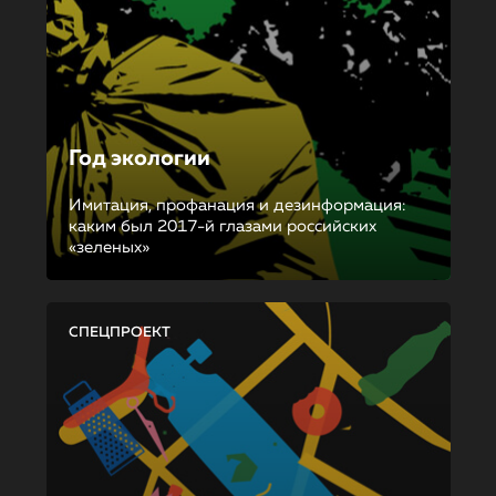
Год экологии
Имитация, профанация и дезинформация:
каким был 2017-й глазами российских
«зеленых»
СПЕЦПРОЕКТ