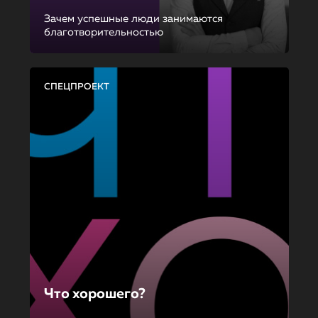
Зачем успешные люди занимаются
благотворительностью
СПЕЦПРОЕКТ
Что хорошего?