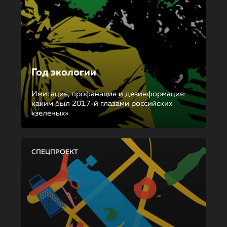
Год экологии
Имитация, профанация и дезинформация:
каким был 2017-й глазами российских
«зеленых»
СПЕЦПРОЕКТ