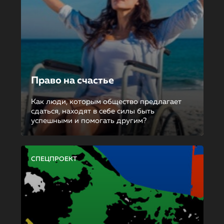
Право на счастье
Как люди, которым общество предлагает
сдаться, находят в себе силы быть
успешными и помогать другим?
СПЕЦПРОЕКТ