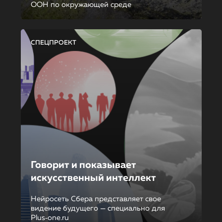
ООН по окружающей среде
СПЕЦПРОЕКТ
Говорит и показывает
искусственный интеллект
Нейросеть Сбера представляет свое
видение будущего — специально для
Plus‑one.ru