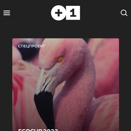
СПЕЦПРОЕКТ