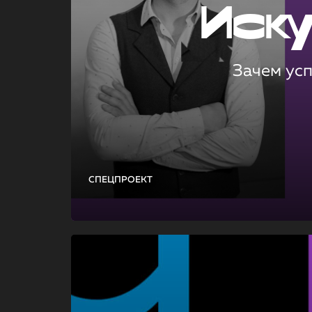
Иск
Зачем ус
СПЕЦПРОЕКТ