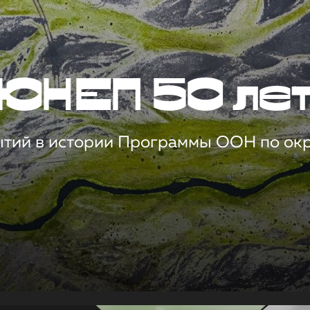
ЮНЕП 50 ле
ытий в истории Программы ООН по о