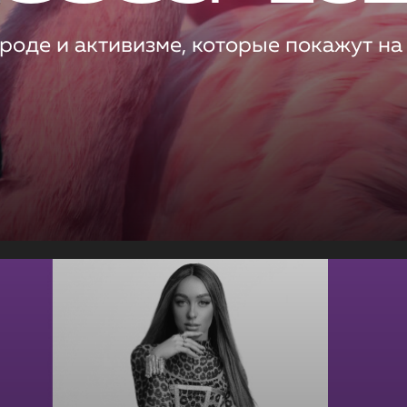
роде и активизме, которые покажут на