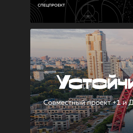
СПЕЦПРОЕКТ
Устой
Совместный проект +1 и