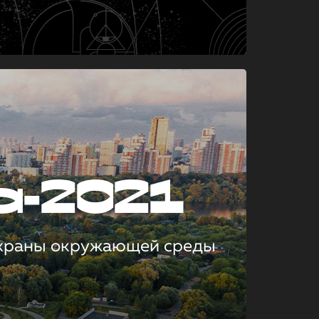
а-2021
охраны окружающей среды