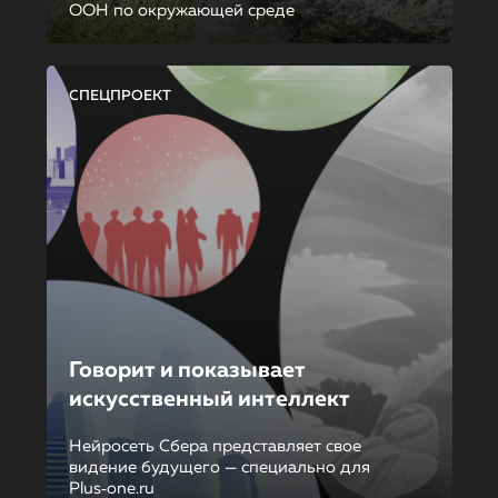
ООН по окружающей среде
СПЕЦПРОЕКТ
Говорит и показывает
искусственный интеллект
Нейросеть Сбера представляет свое
видение будущего — специально для
Plus‑one.ru