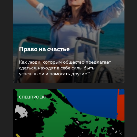
Право на счастье
Как люди, которым общество предлагает
сдаться, находят в себе силы быть
успешными и помогать другим?
СПЕЦПРОЕКТ