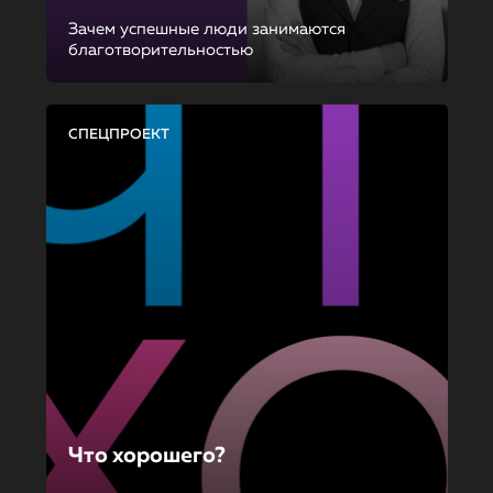
Зачем успешные люди занимаются
благотворительностью
СПЕЦПРОЕКТ
Что хорошего?