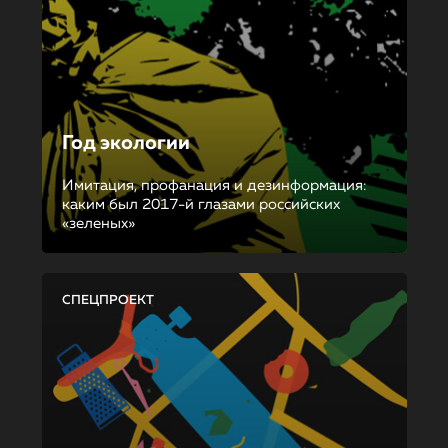
Год экологии
Имитация, профанация и дезинформация:
каким был 2017-й глазами российских
«зеленых»
СПЕЦПРОЕКТ