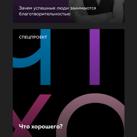
Зачем успешные люди занимаются
благотворительностью
СПЕЦПРОЕКТ
Что хорошего?