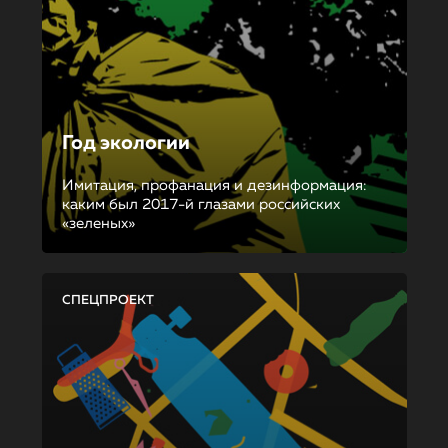
Год экологии
Имитация, профанация и дезинформация:
каким был 2017-й глазами российских
«зеленых»
СПЕЦПРОЕКТ