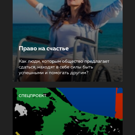
Право на счастье
Как люди, которым общество предлагает
сдаться, находят в себе силы быть
успешными и помогать другим?
СПЕЦПРОЕКТ