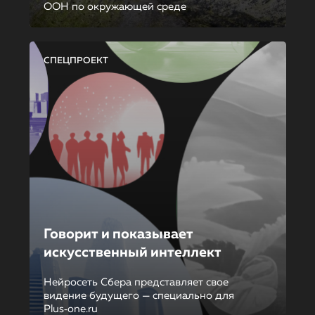
ООН по окружающей среде
СПЕЦПРОЕКТ
Говорит и показывает
искусственный интеллект
Нейросеть Сбера представляет свое
видение будущего — специально для
Plus‑one.ru