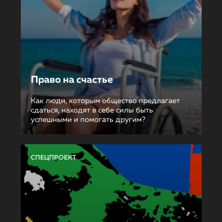
Право на счастье
Как люди, которым общество предлагает
сдаться, находят в себе силы быть
успешными и помогать другим?
СПЕЦПРОЕКТ