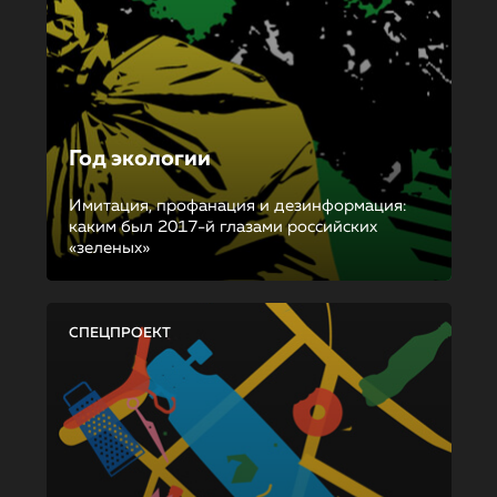
Год экологии
Имитация, профанация и дезинформация:
каким был 2017-й глазами российских
«зеленых»
СПЕЦПРОЕКТ