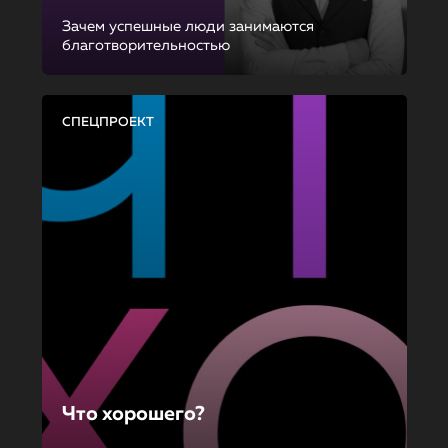
Зачем успешные люди занимаются
благотворительностью
СПЕЦПРОЕКТ
Что хорошего?