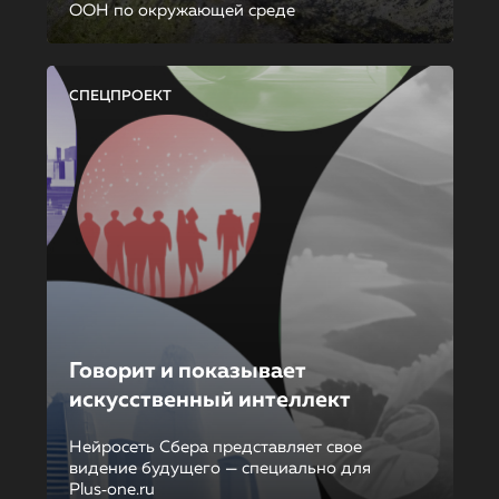
ООН по окружающей среде
СПЕЦПРОЕКТ
Говорит и показывает
искусственный интеллект
Нейросеть Сбера представляет свое
видение будущего — специально для
Plus‑one.ru