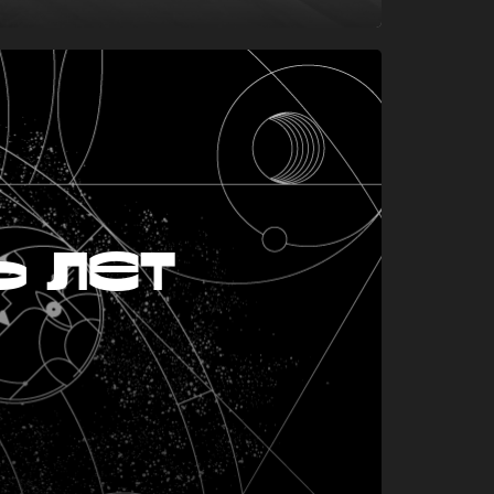
ь лет