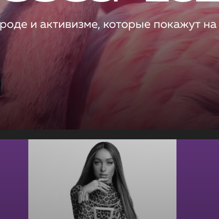
роде и активизме, которые покажут на