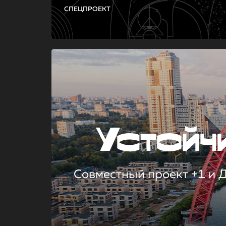
СПЕЦПРОЕКТ
Устой
Совместный проект +1 и