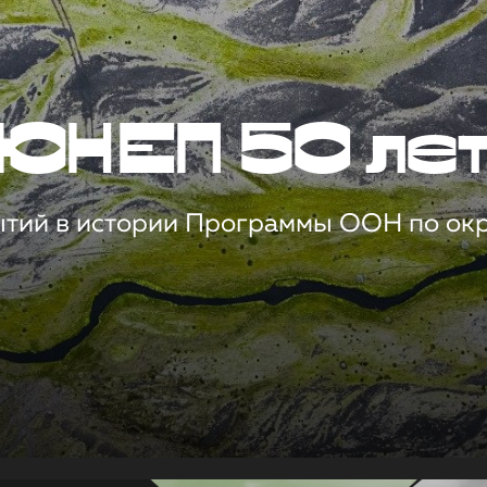
ЮНЕП 50 ле
ытий в истории Программы ООН по о