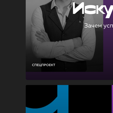
Иск
Зачем ус
СПЕЦПРОЕКТ