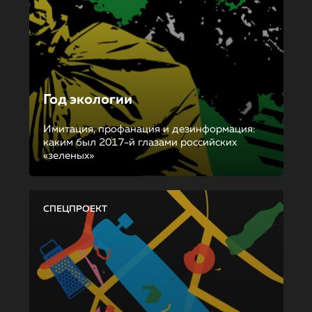
Год экологии
Имитация, профанация и дезинформация:
каким был 2017-й глазами российских
«зеленых»
СПЕЦПРОЕКТ