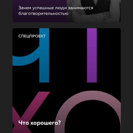
Зачем успешные люди занимаются
благотворительностью
СПЕЦПРОЕКТ
Что хорошего?