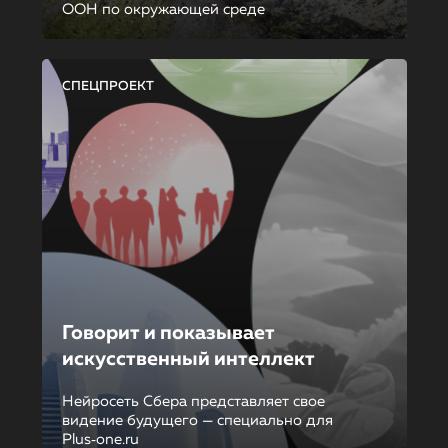
ООН по окружающей среде
СПЕЦПРОЕКТ
Говорит и показывает
искусственный интеллект
Нейросеть Сбера представляет свое
видение будущего — специально для
Plus‑one.ru