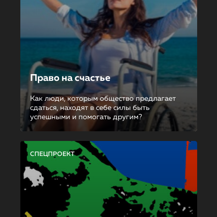
Право на счастье
Как люди, которым общество предлагает
сдаться, находят в себе силы быть
успешными и помогать другим?
СПЕЦПРОЕКТ