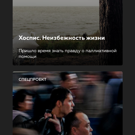
Хоспис. Неизбежность жизни
Пришло время знать правду о паллиативной
помощи
СПЕЦПРОЕКТ