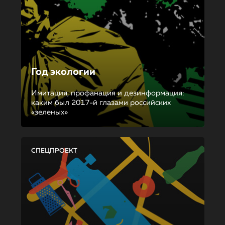
Год экологии
Имитация, профанация и дезинформация:
каким был 2017-й глазами российских
«зеленых»
СПЕЦПРОЕКТ