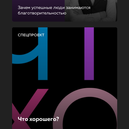
Зачем успешные люди занимаются
благотворительностью
СПЕЦПРОЕКТ
Что хорошего?