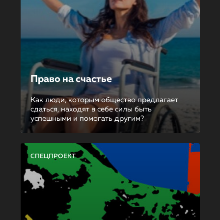
Право на счастье
Как люди, которым общество предлагает
сдаться, находят в себе силы быть
успешными и помогать другим?
СПЕЦПРОЕКТ