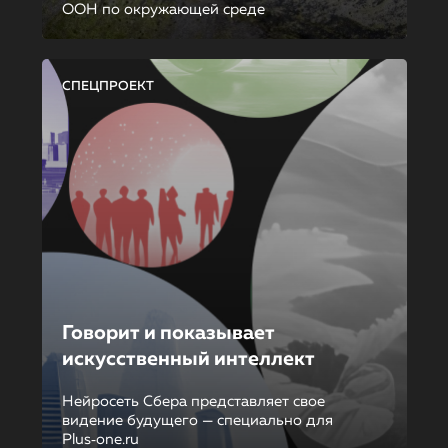
ООН по окружающей среде
СПЕЦПРОЕКТ
Говорит и показывает
искусственный интеллект
Нейросеть Сбера представляет свое
видение будущего — специально для
Plus‑one.ru