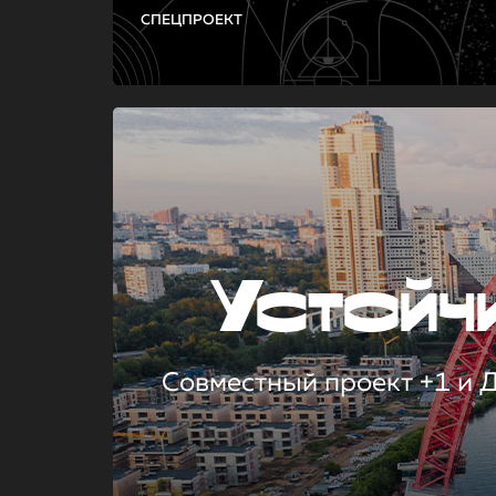
СПЕЦПРОЕКТ
Устой
Совместный проект +1 и