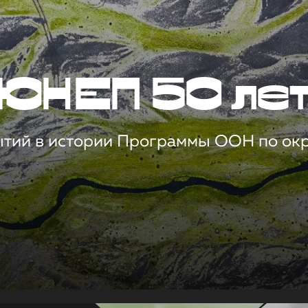
ЮНЕП 50 ле
ытий в истории Программы ООН по о