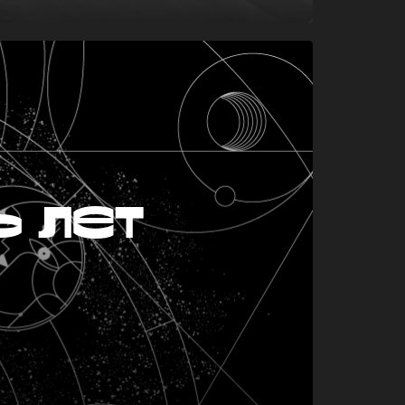
ь лет