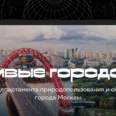
чивые город
 Департамента природопользования и 
города Москвы