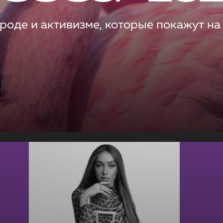
роде и активизме, которые покажут на