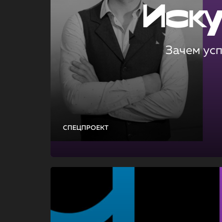
Иск
Зачем ус
СПЕЦПРОЕКТ