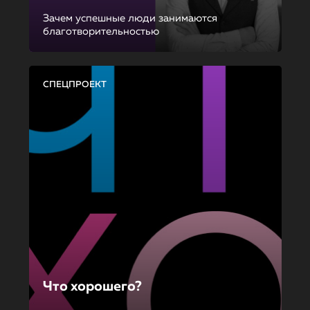
Зачем успешные люди занимаются
благотворительностью
СПЕЦПРОЕКТ
Что хорошего?