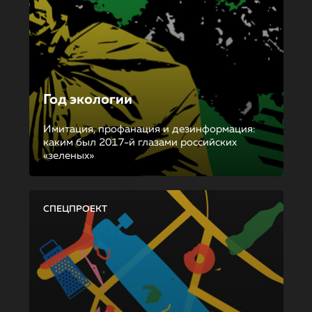
Год экологии
Имитация, профанация и дезинформация:
каким был 2017-й глазами российских
«зеленых»
СПЕЦПРОЕКТ