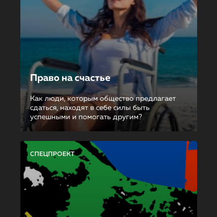
Право на счастье
Как люди, которым общество предлагает
сдаться, находят в себе силы быть
успешными и помогать другим?
СПЕЦПРОЕКТ