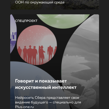
ООН по окружающей среде
СПЕЦПРОЕКТ
Говорит и показывает
искусственный интеллект
Нейросеть Сбера представляет свое
видение будущего — специально для
Plus‑one.ru