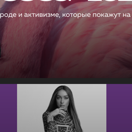
роде и активизме, которые покажут на