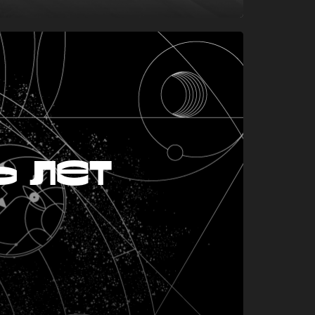
ь лет