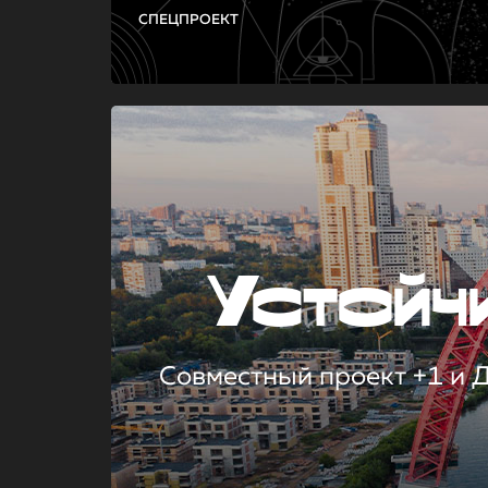
СПЕЦПРОЕКТ
Устой
Совместный проект +1 и