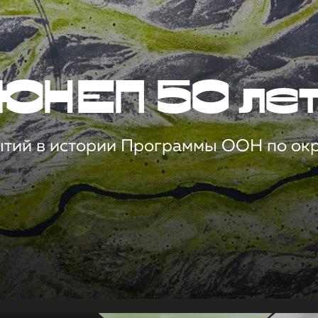
ЮНЕП 50 ле
ытий в истории Программы ООН по о