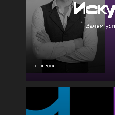
Иск
Зачем ус
СПЕЦПРОЕКТ